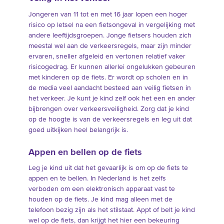
Jongeren van 11 tot en met 16 jaar lopen een hoger
risico op letsel na een fietsongeval in vergelijking met
andere leeftijdsgroepen. Jonge fietsers houden zich
meestal wel aan de verkeersregels, maar zijn minder
ervaren, sneller afgeleid en vertonen relatief vaker
risicogedrag. Er kunnen allerlei ongelukken gebeuren
met kinderen op de fiets. Er wordt op scholen en in
de media veel aandacht besteed aan veilig fietsen in
het verkeer. Je kunt je kind zelf ook het een en ander
bijbrengen over verkeersveiligheid. Zorg dat je kind
op de hoogte is van de verkeersregels en leg uit dat
goed uitkijken heel belangrijk is.
Appen en bellen op de fiets
Leg je kind uit dat het gevaarlijk is om op de fiets te
appen en te bellen. In Nederland is het zelfs
verboden om een elektronisch apparaat vast te
houden op de fiets. Je kind mag alleen met de
telefoon bezig zijn als het stilstaat. Appt of belt je kind
wel op de fiets, dan krijgt het hier een bekeuring