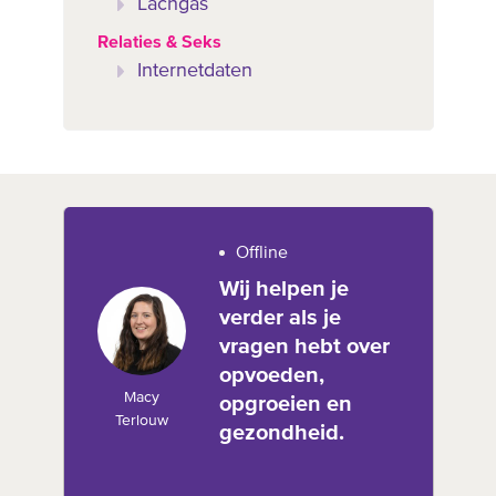
Lachgas
Relaties & Seks
Internetdaten
Offline
Wij helpen je
verder als je
vragen hebt over
opvoeden,
Macy
opgroeien en
Terlouw
gezondheid.