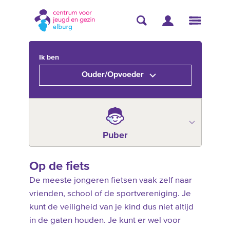
Ik ben
Ouder/Opvoeder
Puber
Op de fiets
De meeste jongeren fietsen vaak zelf naar
vrienden, school of de sportvereniging. Je
kunt de veiligheid van je kind dus niet altijd
in de gaten houden. Je kunt er wel voor