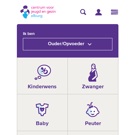
Ik ben
Ouder/Opvoeder
Kinderwens
Zwanger
Baby
Peuter