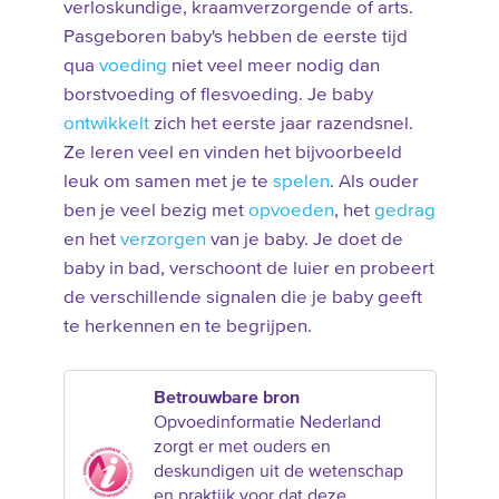
verloskundige, kraamverzorgende of arts.
Pasgeboren baby's hebben de eerste tijd
qua
voeding
niet veel meer nodig dan
borstvoeding of flesvoeding. Je baby
ontwikkelt
zich het eerste jaar razendsnel.
Ze leren veel en vinden het bijvoorbeeld
leuk om samen met je te
spelen
. Als ouder
ben je veel bezig met
opvoeden
, het
gedrag
en het
verzorgen
van je baby. Je doet de
baby in bad, verschoont de luier en probeert
de verschillende signalen die je baby geeft
te herkennen en te begrijpen.
Betrouwbare bron
Opvoedinformatie Nederland
zorgt er met ouders en
deskundigen uit de wetenschap
en praktijk voor dat deze