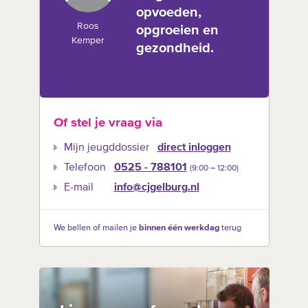
opvoeden,
Roos
opgroeien en
Kemper
gezondheid.
Of stel je vraag via
Mijn jeugddossier
direct inloggen
Telefoon
0525 - 788101
(9:00 –‍ 12:00)
E-mail
info@cjgelburg.nl
We bellen of mailen je
binnen één werkdag
terug