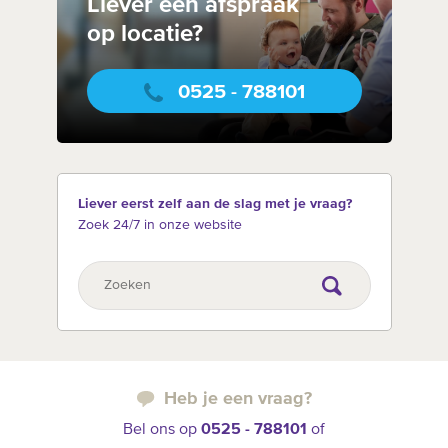
Liever een afspraak
op locatie?
0525 - 788101
Liever eerst zelf aan de slag met je vraag?
Zoek 24/7 in onze website
Heb je een vraag?
Bel ons op
0525 - 788101
of