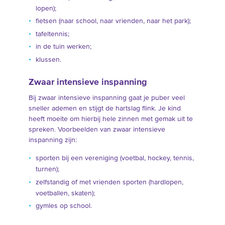
lopen);
fietsen (naar school, naar vrienden, naar het park);
tafeltennis;
in de tuin werken;
klussen.
Zwaar intensieve inspanning
Bij zwaar intensieve inspanning gaat je puber veel
sneller ademen en stijgt de hartslag flink. Je kind
heeft moeite om hierbij hele zinnen met gemak uit te
spreken. Voorbeelden van zwaar intensieve
inspanning zijn:
sporten bij een vereniging (voetbal, hockey, tennis,
turnen);
zelfstandig of met vrienden sporten (hardlopen,
voetballen, skaten);
gymles op school.