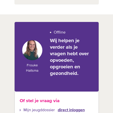
Offline
Wij helpen je
verder als je
vragen hebt over
opvoeden,
Frouke
opgroeien en
Haitsma
gezondheid.
Of stel je vraag via
Mijn jeugddossier
direct inloggen