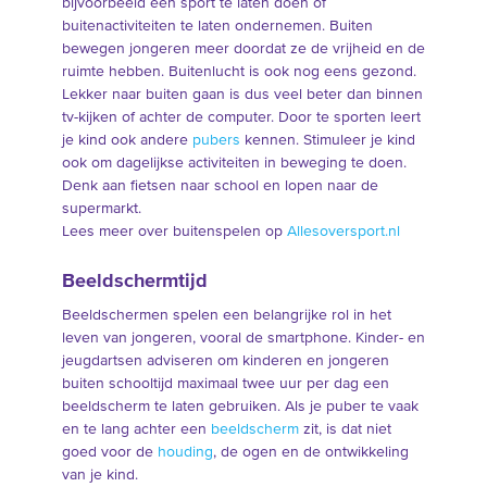
bijvoorbeeld een sport te laten doen of
buitenactiviteiten te laten ondernemen. Buiten
bewegen jongeren meer doordat ze de vrijheid en de
ruimte hebben. Buitenlucht is ook nog eens gezond.
Lekker naar buiten gaan is dus veel beter dan binnen
tv-kijken of achter de computer. Door te sporten leert
je kind ook andere
pubers
kennen. Stimuleer je kind
ook om dagelijkse activiteiten in beweging te doen.
Denk aan fietsen naar school en lopen naar de
supermarkt.
Lees meer over buitenspelen op
Allesoversport.nl
Beeldschermtijd
Beeldschermen spelen een belangrijke rol in het
leven van jongeren, vooral de smartphone. Kinder- en
jeugdartsen adviseren om kinderen en jongeren
buiten schooltijd maximaal twee uur per dag een
beeldscherm te laten gebruiken. Als je puber te vaak
en te lang achter een
beeldscherm
zit, is dat niet
goed voor de
houding
, de ogen en de ontwikkeling
van je kind.