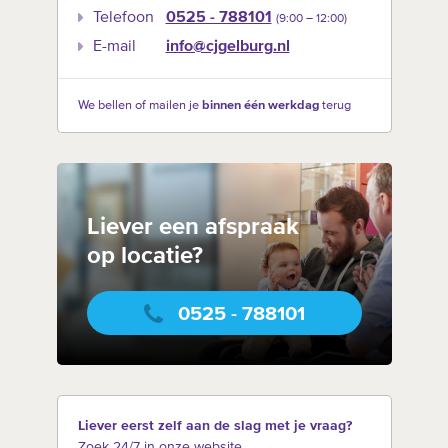
Telefoon
0525 - 788101
(9:00 –‍ 12:00)
E-mail
info@cjgelburg.nl
We bellen of mailen je
binnen één werkdag
terug
Liever een afspraak
op locatie?
0525 - 788101
Liever eerst zelf aan de slag met je vraag?
Zoek 24/7 in onze website