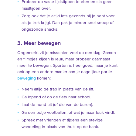
Probeer op vaste tijdstippen te eten en sla geen
maaltijden over.
Zorg ook dat je altijd iets gezonds bij je hebt voor
als je trek krijgt. Dan pak je minder snel snoep of
ongezonde snacks.
3. Meer bewegen
Ongemerkt zit je misschien veel op een dag. Gamen
en filmpjes kijken is leuk, maar probeer daarnaast
meer te bewegen. Sporten is heel goed, maar je kunt
ook op een andere manier aan je dagelijkse portie
beweging
komen:
Neem altijd de trap in plaats van de lift.
Ga lopend of op de fiets naar school.
Laat de hond uit (of die van de buren).
Ga een potje voetballen, of wat je maar leuk vindt.
Spreek met vrienden af tijdens een stevige
wandeling in plaats van thuis op de bank.