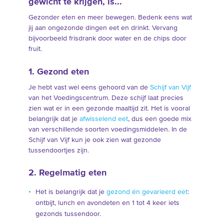
gewicht te krijgen, is...
Gezonder eten en meer bewegen. Bedenk eens wat
jij aan ongezonde dingen eet en drinkt. Vervang
bijvoorbeeld frisdrank door water en de chips door
fruit.
1. Gezond eten
Je hebt vast wel eens gehoord van de
Schijf van Vijf
van het Voedingscentrum. Deze schijf laat precies
zien wat er in een gezonde maaltijd zit. Het is vooral
belangrijk dat je
afwisselend eet
, dus een goede mix
van verschillende soorten voedingsmiddelen. In de
Schijf van Vijf kun je ook zien wat gezonde
tussendoortjes zijn.
2. Regelmatig eten
Het is belangrijk dat je
gezond én gevarieerd eet
:
ontbijt, lunch en avondeten en 1 tot 4 keer iets
gezonds tussendoor.