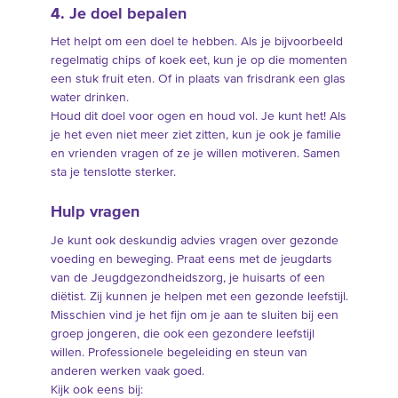
4. Je doel bepalen
Het helpt om een doel te hebben. Als je bijvoorbeeld
regelmatig chips of koek eet, kun je op die momenten
een stuk fruit eten. Of in plaats van frisdrank een glas
water drinken.
Houd dit doel voor ogen en houd vol. Je kunt het! Als
je het even niet meer ziet zitten, kun je ook je familie
en vrienden vragen of ze je willen motiveren. Samen
sta je tenslotte sterker.
Hulp vragen
Je kunt ook deskundig advies vragen over gezonde
voeding en beweging. Praat eens met de jeugdarts
van de Jeugdgezondheidszorg, je huisarts of een
diëtist. Zij kunnen je helpen met een gezonde leefstijl.
Misschien vind je het fijn om je aan te sluiten bij een
groep jongeren, die ook een gezondere leefstijl
willen. Professionele begeleiding en steun van
anderen werken vaak goed.
Kijk ook eens bij: