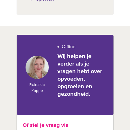
Offline
Wij helpen je
verder als je
vragen hebt over
opvoeden,
Reinalda
opgroeien en
Koppe
gezondheid.
Of stel je vraag via