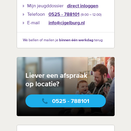
Mijn jeugddossier
direct inloggen
Telefoon
0525 - 788101
(9:00 –‍ 12:00)
E-mail
info@cjgelburg.nl
We bellen of mailen je
binnen één werkdag
terug
Liever een afspraak
op locatie?
0525 - 788101