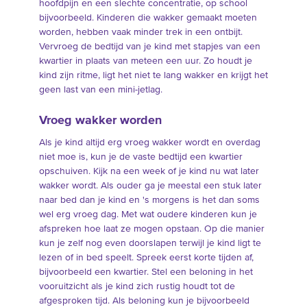
hoofdpijn en een slechte concentratie, op school
bijvoorbeeld. Kinderen die wakker gemaakt moeten
worden, hebben vaak minder trek in een ontbijt.
Vervroeg de bedtijd van je kind met stapjes van een
kwartier in plaats van meteen een uur. Zo houdt je
kind zijn ritme, ligt het niet te lang wakker en krijgt het
geen last van een mini-jetlag.
Vroeg wakker worden
Als je kind altijd erg vroeg wakker wordt en overdag
niet moe is, kun je de vaste bedtijd een kwartier
opschuiven. Kijk na een week of je kind nu wat later
wakker wordt. Als ouder ga je meestal een stuk later
naar bed dan je kind en 's morgens is het dan soms
wel erg vroeg dag. Met wat oudere kinderen kun je
afspreken hoe laat ze mogen opstaan. Op die manier
kun je zelf nog even doorslapen terwijl je kind ligt te
lezen of in bed speelt. Spreek eerst korte tijden af,
bijvoorbeeld een kwartier. Stel een beloning in het
vooruitzicht als je kind zich rustig houdt tot de
afgesproken tijd. Als beloning kun je bijvoorbeeld