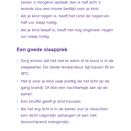
zeven 's morgens opstaat, dan is half acht 's
avonds dus een mooie bedtijd voor je kind.
Als je kind negen is, heeft het rond de negen-en-
half uur slaap nodig.
Als je kind twaalf is, heeft het nog ongeveer negen
uur slaap nodig.
Een goede slaapplek
Zorg ervoor dat het niet te warm of te koud is in de
slaapkamer. De ideale temperatuur ligt tussen 16 en
18°C.
Het is voor je kind vaak prettig als het licht op de
gang brandt. Of doe een nachtlampje aan op de
kamer.
Een knuffel geeft je kind houvast.
Als het erg licht is in de kamer, kun je misschien
een dicht rolgordijn ophangen of een niet
doorschijnend overgordijn.