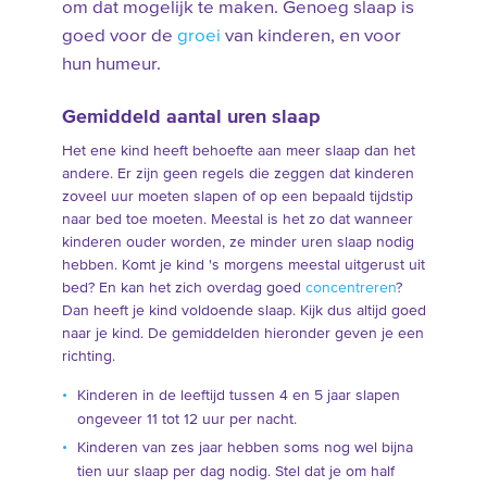
om dat mogelijk te maken. Genoeg slaap is
goed voor de
groei
van kinderen, en voor
hun humeur.
Gemiddeld aantal uren slaap
Het ene kind heeft behoefte aan meer slaap dan het
andere. Er zijn geen regels die zeggen dat kinderen
zoveel uur moeten slapen of op een bepaald tijdstip
naar bed toe moeten. Meestal is het zo dat wanneer
kinderen ouder worden, ze minder uren slaap nodig
hebben. Komt je kind 's morgens meestal uitgerust uit
bed? En kan het zich overdag goed
concentreren
?
Dan heeft je kind voldoende slaap. Kijk dus altijd goed
naar je kind. De gemiddelden hieronder geven je een
richting.
Kinderen in de leeftijd tussen 4 en 5 jaar slapen
ongeveer 11 tot 12 uur per nacht.
Kinderen van zes jaar hebben soms nog wel bijna
tien uur slaap per dag nodig. Stel dat je om half