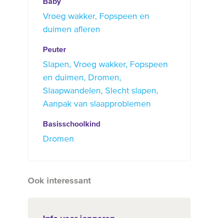
Baby
Vroeg wakker
Fopspeen en
duimen afleren
Peuter
Slapen
Vroeg wakker
Fopspeen
en duimen
Dromen
Slaapwandelen
Slecht slapen
Aanpak van slaapproblemen
Basisschoolkind
Dromen
Ook interessant