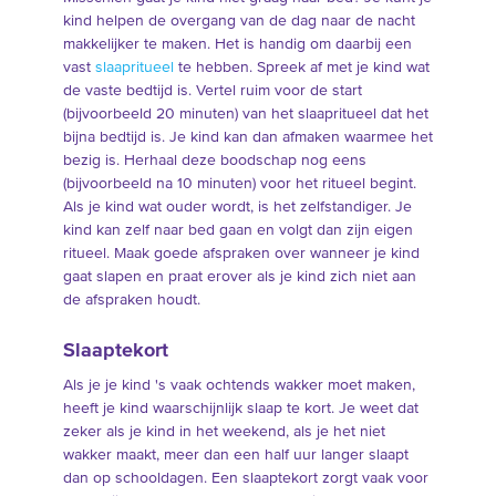
kind helpen de overgang van de dag naar de nacht
makkelijker te maken. Het is handig om daarbij een
vast
slaapritueel
te hebben. Spreek af met je kind wat
de vaste bedtijd is. Vertel ruim voor de start
(bijvoorbeeld 20 minuten) van het slaapritueel dat het
bijna bedtijd is. Je kind kan dan afmaken waarmee het
bezig is. Herhaal deze boodschap nog eens
(bijvoorbeeld na 10 minuten) voor het ritueel begint.
Als je kind wat ouder wordt, is het zelfstandiger. Je
kind kan zelf naar bed gaan en volgt dan zijn eigen
ritueel. Maak goede afspraken over wanneer je kind
gaat slapen en praat erover als je kind zich niet aan
de afspraken houdt.
Slaaptekort
Als je je kind 's vaak ochtends wakker moet maken,
heeft je kind waarschijnlijk slaap te kort. Je weet dat
zeker als je kind in het weekend, als je het niet
wakker maakt, meer dan een half uur langer slaapt
dan op schooldagen. Een slaaptekort zorgt vaak voor