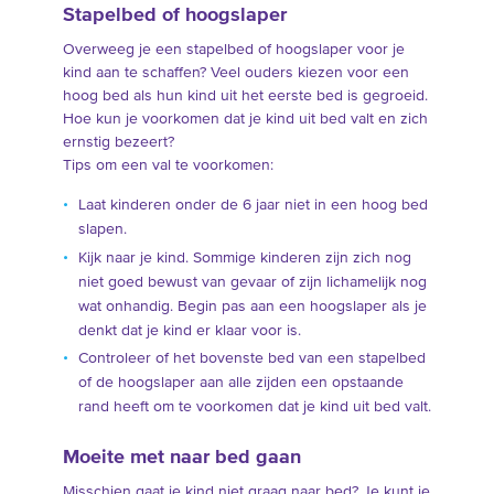
Stapelbed of hoogslaper
Overweeg je een stapelbed of hoogslaper voor je
kind aan te schaffen? Veel ouders kiezen voor een
hoog bed als hun kind uit het eerste bed is gegroeid.
Hoe kun je voorkomen dat je kind uit bed valt en zich
ernstig bezeert?
Tips om een val te voorkomen:
Laat kinderen onder de 6 jaar niet in een hoog bed
slapen.
Kijk naar je kind. Sommige kinderen zijn zich nog
niet goed bewust van gevaar of zijn lichamelijk nog
wat onhandig. Begin pas aan een hoogslaper als je
denkt dat je kind er klaar voor is.
Controleer of het bovenste bed van een stapelbed
of de hoogslaper aan alle zijden een opstaande
rand heeft om te voorkomen dat je kind uit bed valt.
Moeite met naar bed gaan
Misschien gaat je kind niet graag naar bed? Je kunt je