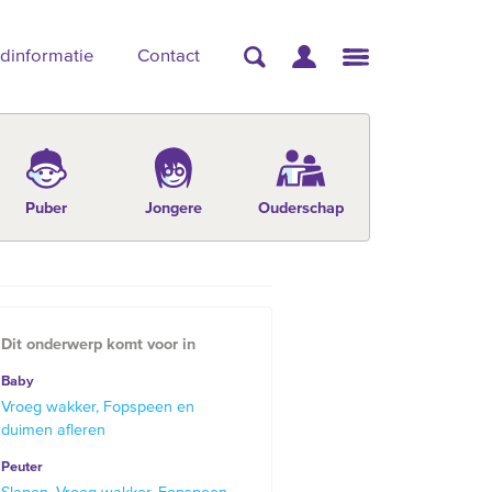
dinformatie
Contact
Puber
Jongere
Ouderschap
Dit onderwerp komt voor in
Baby
Vroeg wakker
Fopspeen en
duimen afleren
Peuter