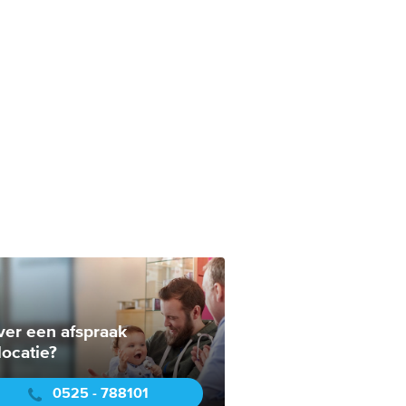
ver een afspraak
locatie?
0525 - 788101