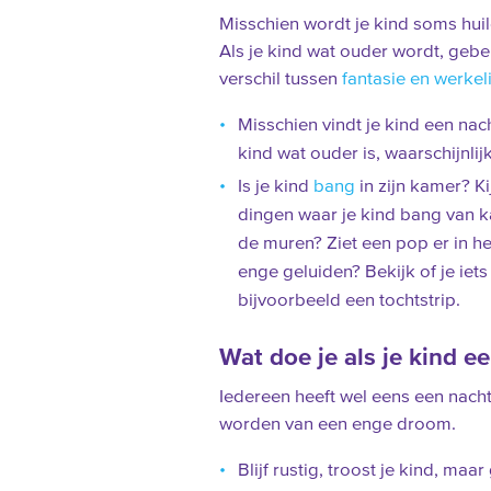
Misschien wordt je kind soms hui
Als je kind wat ouder wordt, gebe
verschil tussen
fantasie en werkel
Misschien vindt je kind een nach
kind wat ouder is, waarschijnlij
Is je kind
bang
in zijn kamer? K
dingen waar je kind bang van 
de muren? Ziet een pop er in h
enge geluiden? Bekijk of je iet
bijvoorbeeld een tochtstrip.
Wat doe je als je kind e
Iedereen heeft wel eens een nach
worden van een enge droom.
Blijf rustig, troost je kind, maa