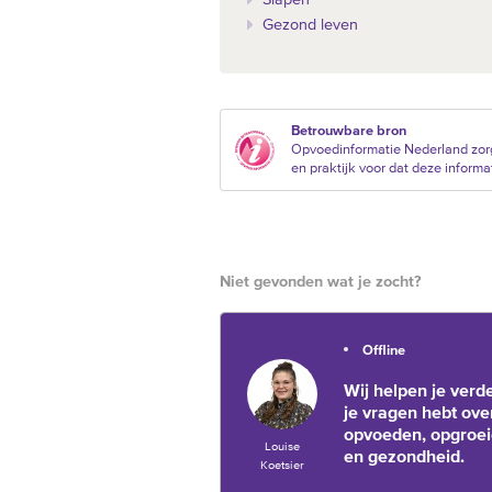
Gezond leven
Betrouwbare bron
Opvoedinformatie Nederland zor
en praktijk voor dat deze informat
Niet gevonden wat je zocht?
Offline
Wij helpen je verde
je vragen hebt ove
opvoeden, opgroe
Louise
en gezondheid.
Koetsier