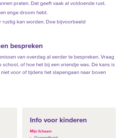
unnen praten. Dat geeft vaak al voldoende rust.
 een enge droom hebt.
 rustig kan worden. Doe bijvoorbeeld
men bespreken
nissen van overdag al eerder te bespreken. Vraag
 school, of hoe het bij een vriendje was. De kans is
niet voor of tijdens het slapengaan naar boven
Info voor kinderen
Mijn lichaam
Gezondheid