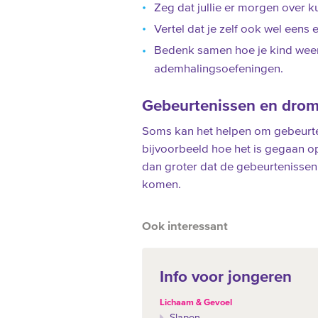
Zeg dat jullie er morgen over k
Vertel dat je zelf ook wel eens
Bedenk samen hoe je kind weer
ademhalingsoefeningen.
Gebeurtenissen en dro
Soms kan het helpen om gebeurte
bijvoorbeeld hoe het is gegaan op
dan groter dat de gebeurtenissen 
komen.
Ook interessant
Info voor jongeren
Lichaam & Gevoel
Slapen