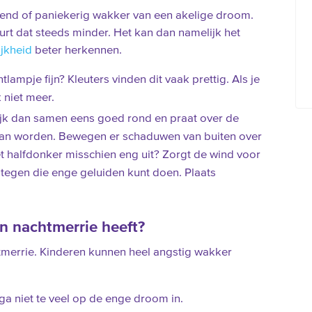
lend of paniekerig wakker van een akelige droom.
urt dat steeds minder. Het kan dan namelijk het
ijkheid
beter herkennen.
tlampje fijn? Kleuters vinden dit vaak prettig. Als je
k niet meer.
ijk dan samen eens goed rond en praat over de
kan worden. Bewegen er schaduwen van buiten over
et halfdonker misschien eng uit? Zorgt de wind voor
s tegen die enge geluiden kunt doen. Plaats
en nachtmerrie heeft?
tmerrie. Kinderen kunnen heel angstig wakker
r ga niet te veel op de enge droom in.