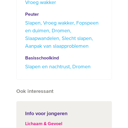
Vroeg wakker
Peuter
Slapen
Vroeg wakker
Fopspeen
en duimen
Dromen
Slaapwandelen
Slecht slapen
Aanpak van slaapproblemen
Basisschoolkind
Slapen en nachtrust
Dromen
Ook interessant
Info voor jongeren
Lichaam & Gevoel