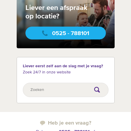
Liever een afspraak
op locatie?
0525 - 788101
Liever eerst zelf aan de slag met je vraag?
Zoek 24/7 in onze website
Heb je een vraag?