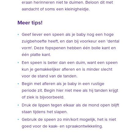
eraan herinneren niet te duimen. Beloon dit met
aandacht of soms een kleinigheidje.
Meer tips!
Geef liever een speen als je baby nog een hoge
zuigbehoefte heeft, en dan bij voorkeur een 'dental
vorm'. Deze fopspenen hebben één bolle kant en
één platte kant.
Een speen is beter dan een duim, want een speen
kun je gemakkelijker afleren en is minder slecht
voor de stand van de tanden.
Begin met afleren als je baby in een rustige
periode zit. Begin hier niet mee als hij tanden krijgt
of ziek is bijvoorbeeld.
Druk de lippen tegen elkaar als de mond open blijft
staan tijdens het slapen.
Gebruik de speen zo min/kort mogelijk, het is niet
goed voor de kaak- en spraakontwikkeling.