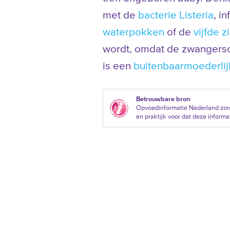
met de
bacterie Listeria
, i
waterpokken
of de
vijfde z
wordt, omdat de zwangersc
is een
buitenbaarmoederli
Betrouwbare bron
Opvoedinformatie Nederland zor
en praktijk voor dat deze informat