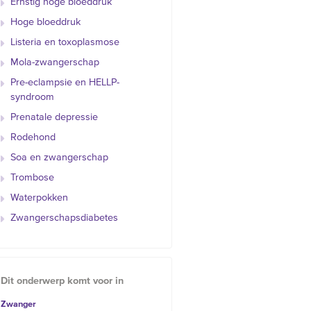
Ernstig hoge bloeddruk
Hoge bloeddruk
Listeria en toxoplasmose
Mola-zwangerschap
Pre-eclampsie en HELLP-
syndroom
Prenatale depressie
Rodehond
Soa en zwangerschap
Trombose
Waterpokken
Zwangerschapsdiabetes
Dit onderwerp komt voor in
Zwanger