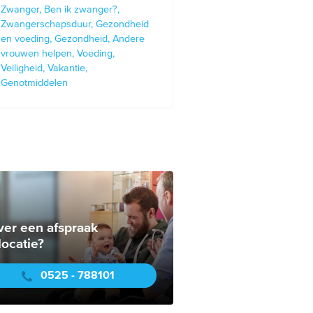
Zwanger
Ben ik zwanger?
Zwangerschapsduur
Gezondheid
en voeding
Gezondheid
Andere
vrouwen helpen
Voeding
Veiligheid
Vakantie
Genotmiddelen
ver een afspraak
locatie?
0525 - 788101