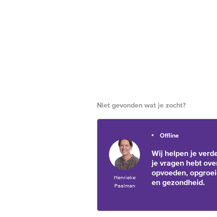
Niet gevonden wat je zocht?
Offline
Wij helpen je verde
je vragen hebt ove
opvoeden, opgroe
Henrieke
en gezondheid.
Paalman