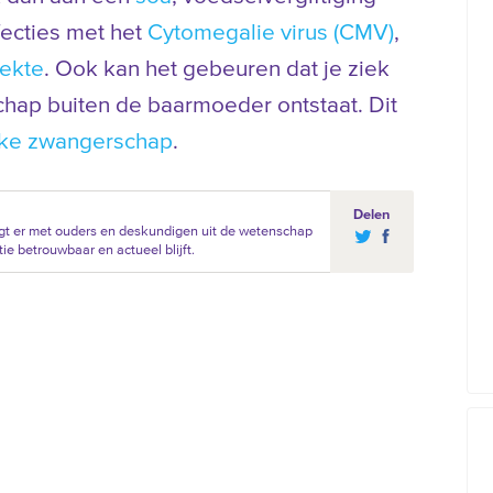
nfecties met het
Cytomegalie virus (CMV)
,
iekte
. Ook kan het gebeuren dat je ziek
hap buiten de baarmoeder ontstaat. Dit
jke zwangerschap
.
Delen
gt er met ouders en deskundigen uit de wetenschap
ie betrouwbaar en actueel blijft.