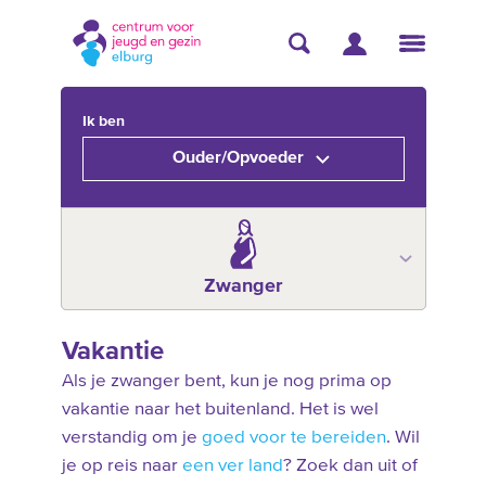
Ik ben
Ouder/Opvoeder
Zwanger
Vakantie
Als je zwanger bent, kun je nog prima op
vakantie naar het buitenland. Het is wel
verstandig om je
goed voor te bereiden
. Wil
je op reis naar
een ver land
? Zoek dan uit of