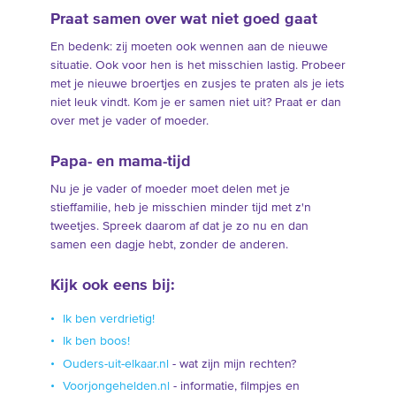
Praat samen over wat niet goed gaat
En bedenk: zij moeten ook wennen aan de nieuwe
situatie. Ook voor hen is het misschien lastig. Probeer
met je nieuwe broertjes en zusjes te praten als je iets
niet leuk vindt. Kom je er samen niet uit? Praat er dan
over met je vader of moeder.
Papa- en mama-tijd
Nu je je vader of moeder moet delen met je
stieffamilie, heb je misschien minder tijd met z'n
tweetjes. Spreek daarom af dat je zo nu en dan
samen een dagje hebt, zonder de anderen.
Kijk ook eens bij:
Ik ben verdrietig!
Ik ben boos!
Ouders-uit-elkaar.nl
- wat zijn mijn rechten?
Voorjongehelden.nl
- informatie, filmpjes en