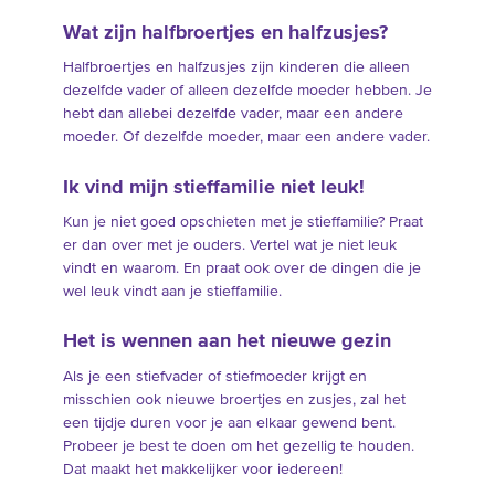
Wat zijn halfbroertjes en halfzusjes?
Halfbroertjes en halfzusjes zijn kinderen die alleen
dezelfde vader of alleen dezelfde moeder hebben. Je
hebt dan allebei dezelfde vader, maar een andere
moeder. Of dezelfde moeder, maar een andere vader.
Ik vind mijn stieffamilie niet leuk!
Kun je niet goed opschieten met je stieffamilie? Praat
er dan over met je ouders. Vertel wat je niet leuk
vindt en waarom. En praat ook over de dingen die je
wel leuk vindt aan je stieffamilie.
Het is wennen aan het nieuwe gezin
Als je een stiefvader of stiefmoeder krijgt en
misschien ook nieuwe broertjes en zusjes, zal het
een tijdje duren voor je aan elkaar gewend bent.
Probeer je best te doen om het gezellig te houden.
Dat maakt het makkelijker voor iedereen!