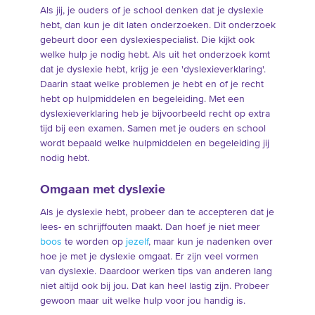
Als jij, je ouders of je school denken dat je dyslexie
hebt, dan kun je dit laten onderzoeken. Dit onderzoek
gebeurt door een dyslexiespecialist. Die kijkt ook
welke hulp je nodig hebt. Als uit het onderzoek komt
dat je dyslexie hebt, krijg je een 'dyslexieverklaring'.
Daarin staat welke problemen je hebt en of je recht
hebt op hulpmiddelen en begeleiding. Met een
dyslexieverklaring heb je bijvoorbeeld recht op extra
tijd bij een examen. Samen met je ouders en school
wordt bepaald welke hulpmiddelen en begeleiding jij
nodig hebt.
Omgaan met dyslexie
Als je dyslexie hebt, probeer dan te accepteren dat je
lees- en schrijffouten maakt. Dan hoef je niet meer
boos
te worden op
jezelf
, maar kun je nadenken over
hoe je met je dyslexie omgaat. Er zijn veel vormen
van dyslexie. Daardoor werken tips van anderen lang
niet altijd ook bij jou. Dat kan heel lastig zijn. Probeer
gewoon maar uit welke hulp voor jou handig is.