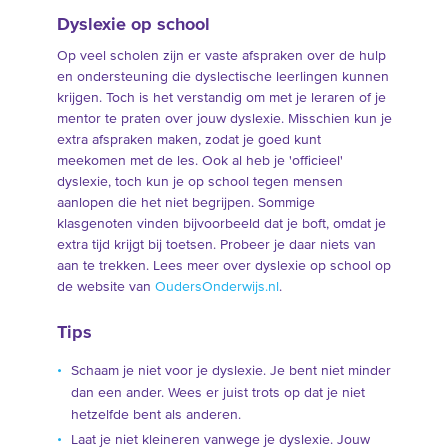
Dyslexie op school
Op veel scholen zijn er vaste afspraken over de hulp
en ondersteuning die dyslectische leerlingen kunnen
krijgen. Toch is het verstandig om met je leraren of je
mentor te praten over jouw dyslexie. Misschien kun je
extra afspraken maken, zodat je goed kunt
meekomen met de les. Ook al heb je 'officieel'
dyslexie, toch kun je op school tegen mensen
aanlopen die het niet begrijpen. Sommige
klasgenoten vinden bijvoorbeeld dat je boft, omdat je
extra tijd krijgt bij toetsen. Probeer je daar niets van
aan te trekken. Lees meer over dyslexie op school op
de website van
OudersOnderwijs.nl
.
Tips
Schaam je niet voor je dyslexie. Je bent niet minder
dan een ander. Wees er juist trots op dat je niet
hetzelfde bent als anderen.
Laat je niet kleineren vanwege je dyslexie. Jouw