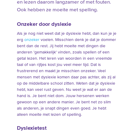
en lezen daarom langzamer of met fouten.
Ook hebben ze moeite met spelling.
Onzeker door dyslexie
Als je nog niet weet dat je dyslexie hebt, dan kun je je
erg
onzeker
voelen. Misschien denk je dat je dommer
bent dan de rest. Jij hebt moeite met dingen die
anderen 'gemakkelijk' vinden, zoals spellen of een
getal lezen. Het leren van woorden in een vreemde
taal of van rijtjes kost jou veel meer tijd. Dat is
frustrerend en maakt je misschien onzeker. Veel
mensen met dyslexie komen daar pas achter, als zij al
op de middelbare school zitten. Weten dat je dyslexie
hebt, kan veel rust geven. Nu weet je wat er aan de
hand is. Je bent niet dom. Jouw hersenen werken
gewoon op een andere manier. Je bent net zo slim
als anderen, je snapt dingen even goed. Je hebt
alleen moeite met lezen of spelling.
Dyslexietest