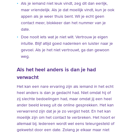
Als je iemand niet leuk vindt, zeg dit dan eerlijk,
maar vriendelijk. Als je dat moeilijk vindt, kun je ook
appen als je weer thuis bent. Wil je echt geen
contact meer, blokkeer dan het nummer van je
date.
Doe nooit iets wat je niet wilt. Vertrouw je eigen
intuïtie. Blijf altijd goed nadenken en luister naar je
gevoel. Als je het niet vertrouwt, ga dan gewoon
weg.
Als het heel anders is dan je had
verwacht
Het kan een nare ervaring zijn als iemand in het echt
heel anders is dan je gedacht had. Niet omdat hij of
zij slechte bedoelingen had, maar omdat jij een heel
ander beeld kreeg uit de online gesprekken. Het kan
verwarrend zijn dat je je zo vergist hebt. En het kan
moeilijk zijn om het contact te verbreken. Het hoort er
allemaal bij. Iedereen wordt wel eens teleurgesteld of
gekwetst door een date. Zolang je elkaar maar niet