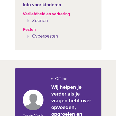
Info voor kinderen
Verliefdheid en verkering
Zoenen
Pesten
Cyberpesten
Offline
Wij helpen je
verder als je
vragen hebt over
opvoeden,
opgroeien en
Tessie Visch