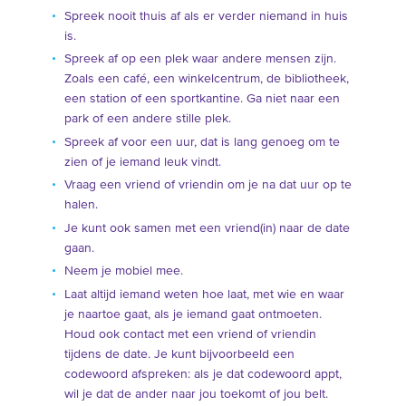
Spreek nooit thuis af als er verder niemand in huis
is.
Spreek af op een plek waar andere mensen zijn.
Zoals een café, een winkelcentrum, de bibliotheek,
een station of een sportkantine. Ga niet naar een
park of een andere stille plek.
Spreek af voor een uur, dat is lang genoeg om te
zien of je iemand leuk vindt.
Vraag een vriend of vriendin om je na dat uur op te
halen.
Je kunt ook samen met een vriend(in) naar de date
gaan.
Neem je mobiel mee.
Laat altijd iemand weten hoe laat, met wie en waar
je naartoe gaat, als je iemand gaat ontmoeten.
Houd ook contact met een vriend of vriendin
tijdens de date. Je kunt bijvoorbeeld een
codewoord afspreken: als je dat codewoord appt,
wil je dat de ander naar jou toekomt of jou belt.