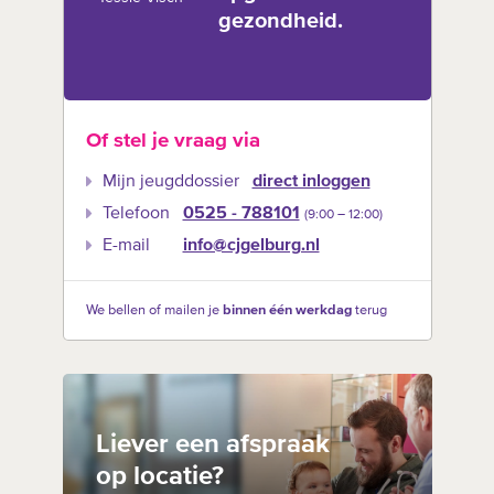
gezondheid.
Of stel je vraag via
Mijn jeugddossier
direct inloggen
Telefoon
0525 - 788101
(9:00 –‍ 12:00)
E-mail
info@cjgelburg.nl
We bellen of mailen je
binnen één werkdag
terug
Liever een afspraak
op locatie?