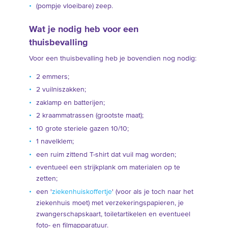
(pompje vloeibare) zeep.
Wat je nodig heb voor een
thuisbevalling
Voor een thuisbevalling heb je bovendien nog nodig:
2 emmers;
2 vuilniszakken;
zaklamp en batterijen;
2 kraammatrassen (grootste maat);
10 grote steriele gazen 10/10;
1 navelklem;
een ruim zittend T-shirt dat vuil mag worden;
eventueel een strijkplank om materialen op te
zetten;
een '
ziekenhuiskoffertje
' (voor als je toch naar het
ziekenhuis moet) met verzekeringspapieren, je
zwangerschapskaart, toiletartikelen en eventueel
foto- en filmapparatuur.