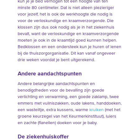
kun je je bed verhogen tot een hoogte van ten
minste 80 centimeter. Dat is niet alleen plezieriger
voor jezelf, het is ook de werkhoogte die nodig is
voor de verloskundige en kraamverzorgende. Die
klossen zijn dus ook nodig als je in het ziekenhuis
bevalt, want de verloskundige en kraamverzorgende
moeten je ook in de kraamtijd goed kunnen helpen.
Bedklossen en een ondersteek kun je huren of lenen
bij de thuiszorgorganisatie. Dit kan vanaf ongeveer
drie weken voordat je bent uitgerekend.
Andere aandachtspunten
Andere belangrijke aandachtspunten en
benodigdheden voor de bevalling zijn goede
verlichting en verwarming, een goede zaklamp, twee
emmers met vuilniszakken, oude lakens, handdoeken,
een wasteiltje, extra kussens, warme
kruiken
(met het
groene keurzegel van het Keurmerkinstituut), luiers
en zachte (flanellen) doeken voor je baby.
De ziekenhuiskoffer