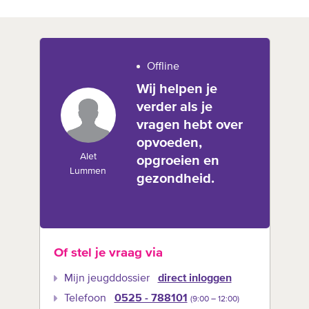
Offline
Wij helpen je
verder als je
vragen hebt over
opvoeden,
Alet
opgroeien en
Lummen
gezondheid.
Of stel je vraag via
Mijn jeugddossier
direct inloggen
Telefoon
0525 - 788101
(9:00 –‍ 12:00)