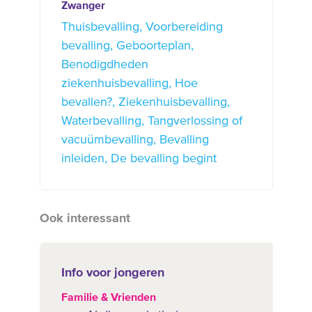
Zwanger
Thuisbevalling
Voorbereiding
bevalling
Geboorteplan
Benodigdheden
ziekenhuisbevalling
Hoe
bevallen?
Ziekenhuisbevalling
Waterbevalling
Tangverlossing of
vacuümbevalling
Bevalling
inleiden
De bevalling begint
Ook interessant
Info voor jongeren
Familie & Vrienden