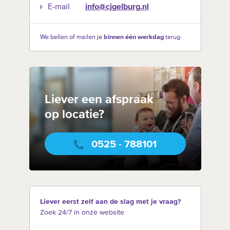
E-mail
info@cjgelburg.nl
We bellen of mailen je
binnen één werkdag
terug
Liever een afspraak
op locatie?
0525 - 788101
Liever eerst zelf aan de slag met je vraag?
Zoek 24/7 in onze website