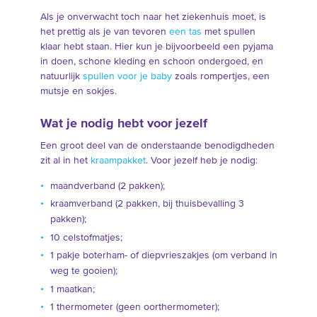
Als je onverwacht toch naar het ziekenhuis moet, is
het prettig als je van tevoren
een tas
met spullen
klaar hebt staan. Hier kun je bijvoorbeeld een pyjama
in doen, schone kleding en schoon ondergoed, en
natuurlijk
spullen voor je baby
zoals rompertjes, een
mutsje en sokjes.
Wat je nodig hebt voor jezelf
Een groot deel van de onderstaande benodigdheden
zit al in het
kraampakket
. Voor jezelf heb je nodig:
maandverband (2 pakken);
kraamverband (2 pakken, bij thuisbevalling 3
pakken);
10 celstofmatjes;
1 pakje boterham- of diepvrieszakjes (om verband in
weg te gooien);
1 maatkan;
1 thermometer (geen oorthermometer);