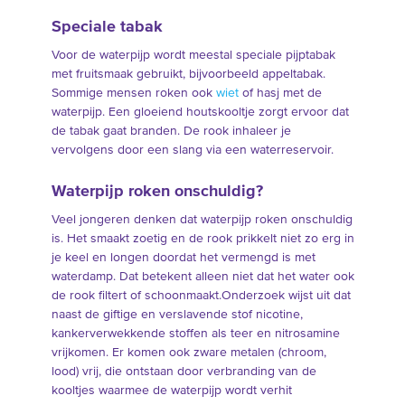
Speciale tabak
Voor de waterpijp wordt meestal speciale pijptabak
met fruitsmaak gebruikt, bijvoorbeeld appeltabak.
Sommige mensen roken ook
wiet
of hasj met de
waterpijp. Een gloeiend houtskooltje zorgt ervoor dat
de tabak gaat branden. De rook inhaleer je
vervolgens door een slang via een waterreservoir.
Waterpijp roken onschuldig?
Veel jongeren denken dat waterpijp roken onschuldig
is. Het smaakt zoetig en de rook prikkelt niet zo erg in
je keel en longen doordat het vermengd is met
waterdamp. Dat betekent alleen niet dat het water ook
de rook filtert of schoonmaakt.Onderzoek wijst uit dat
naast de giftige en verslavende stof nicotine,
kankerverwekkende stoffen als teer en nitrosamine
vrijkomen. Er komen ook zware metalen (chroom,
lood) vrij, die ontstaan door verbranding van de
kooltjes waarmee de waterpijp wordt verhit