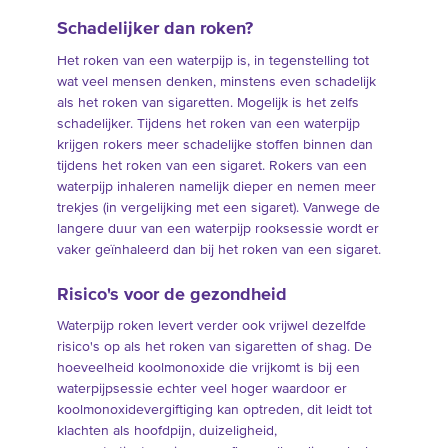
Schadelijker dan roken?
Het roken van een waterpijp is, in tegenstelling tot
wat veel mensen denken, minstens even schadelijk
als het roken van sigaretten. Mogelijk is het zelfs
schadelijker. Tijdens het roken van een waterpijp
krijgen rokers meer schadelijke stoffen binnen dan
tijdens het roken van een sigaret. Rokers van een
waterpijp inhaleren namelijk dieper en nemen meer
trekjes (in vergelijking met een sigaret). Vanwege de
langere duur van een waterpijp rooksessie wordt er
vaker geïnhaleerd dan bij het roken van een sigaret.
Risico's voor de gezondheid
Waterpijp roken levert verder ook vrijwel dezelfde
risico's op als het roken van sigaretten of shag. De
hoeveelheid koolmonoxide die vrijkomt is bij een
waterpijpsessie echter veel hoger waardoor er
koolmonoxidevergiftiging kan optreden, dit leidt tot
klachten als hoofdpijn, duizeligheid,