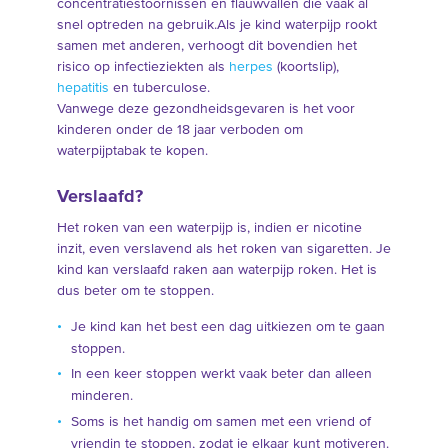
concentratiestoornissen en flauwvallen die vaak al
snel optreden na gebruik.Als je kind waterpijp rookt
samen met anderen, verhoogt dit bovendien het
risico op infectieziekten als
herpes
(koortslip),
hepatitis
en tuberculose.
Vanwege deze gezondheidsgevaren is het voor
kinderen onder de 18 jaar verboden om
waterpijptabak te kopen.
Verslaafd?
Het roken van een waterpijp is, indien er nicotine
inzit, even verslavend als het roken van sigaretten. Je
kind kan verslaafd raken aan waterpijp roken. Het is
dus beter om te stoppen.
Je kind kan het best een dag uitkiezen om te gaan
stoppen.
In een keer stoppen werkt vaak beter dan alleen
minderen.
Soms is het handig om samen met een vriend of
vriendin te stoppen, zodat je elkaar kunt motiveren.