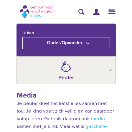
Ik ben
Ouder/Opvoeder
Peuter
Media
Je peuter doet het liefst alles samen met
jou. Je kind voelt zich veilig en kan daardoor
volop leren. Gebruik daarom ook
media
samen met je kind. Maar wat is
geschikte