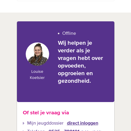
Offline
Wij helpen je
verder als je
vragen hebt over
opvoeden,
Louise
opgroeien en
Koetsier
gezondheid.
Of stel je vraag via
Mijn jeugddossier
direct inloggen