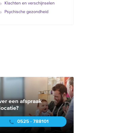
Klachten en verschijnselen
Psychische gezondheid
ver een afspraak
locatie?
0525 - 788101