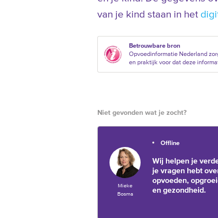
van je kind staan in het
digi
Betrouwbare bron
Opvoedinformatie Nederland zor
en praktijk voor dat deze informat
Niet gevonden wat je zocht?
Offline
Wij helpen je verde
je vragen hebt ove
opvoeden, opgroe
Mieke
en gezondheid.
Bosma