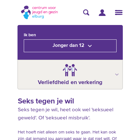
Ik ben
Jonger dan 12
Verliefdheid en verkering
Seks tegen je wil
Seks tegen je wil, heet ook wel 'seksueel
geweld'. Of 'seksueel misbruik'.
Het hoeft niet alleen om seks te gaan. Het kan ook
zijn dat iemand jou aanraakt waar je dat niet wilt. Of