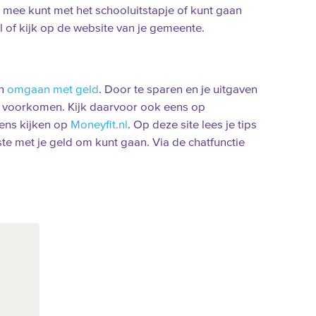
 mee kunt met het schooluitstapje of kunt gaan
l of kijk op de website van je gemeente.
en
omgaan met geld
. Door te sparen en je uitgaven
n voorkomen. Kijk daarvoor ook eens op
eens kijken op
Moneyfit.nl
. Op deze site lees je tips
ste met je geld om kunt gaan. Via de chatfunctie