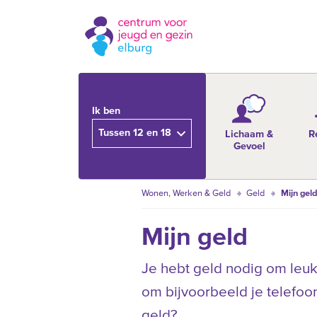
Ik ben
Tussen 12 en 18
Lichaam &
R
Gevoel
Wonen, Werken & Geld
Geld
Mijn gel
Mijn geld
Je hebt geld nodig om leu
om bijvoorbeeld je telefoo
geld?