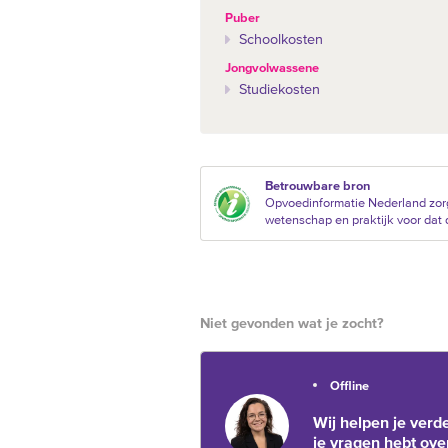
Puber
Schoolkosten
Jongvolwassene
Studiekosten
Betrouwbare bron
Opvoedinformatie Nederland zorg
wetenschap en praktijk voor dat d
Niet gevonden wat je zocht?
Offline
Wij helpen je verde
je vragen hebt ove