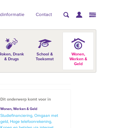
dinformatie
Contact
Roken, Drank
School &
Wonen,
& Drugs
Toekomst
Werken &
Geld
Dit onderwerp komt voor in
Wonen, Werken & Geld
Studiefinanciering
Omgaan met
geld
Hoge telefoonrekening
Kopen en betalen via internet