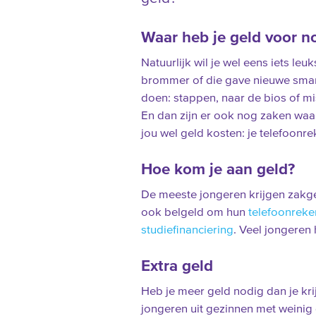
Waar heb je geld voor n
Natuurlijk wil je wel eens iets le
brommer of die gave nieuwe smart
doen: stappen, naar de bios of m
En dan zijn er ook nog zaken waar
jou wel geld kosten: je telefoonre
Hoe kom je aan geld?
De meeste jongeren krijgen zakg
ook belgeld om hun
telefoonreke
studiefinanciering
. Veel jongeren
Extra geld
Heb je meer geld nodig dan je kri
jongeren uit gezinnen met weinig g