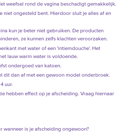
 Het weefsel rond de vagina beschadigt gemakkelijk.
e niet ongesteld bent. Hierdoor sluit je alles af en
ina kun je beter niet gebruiken. De producten
minderen, ze kunnen zelfs klachten veroorzaken.
nenkant met water of een 'intiemdouche'. Het
et lauw warm water is voldoende.
liefst ondergoed van katoen.
ssel dit dan af met een gewoon model onderbroek.
4 uur.
ie hebben effect op je afscheiding. Vraag hiernaar
aar wanneer is je afscheiding ongewoon?