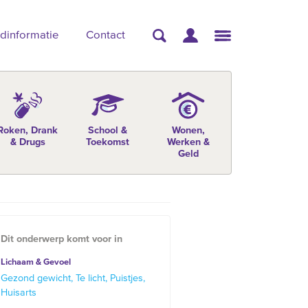
dinformatie
Contact
Roken, Drank
School &
Wonen,
& Drugs
Toekomst
Werken &
Geld
Dit onderwerp komt voor in
Lichaam & Gevoel
Gezond gewicht
Te licht
Puistjes
Huisarts