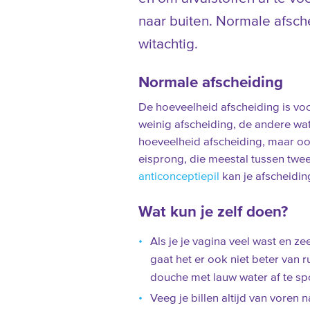
naar buiten. Normale afsche
witachtig.
Normale afscheiding
De hoeveelheid afscheiding is voo
weinig afscheiding, de andere wa
hoeveelheid afscheiding, maar oo
eisprong, die meestal tussen twee
anticonceptiepil
kan je afscheidin
Wat kun je zelf doen?
Als je je vagina veel wast en z
gaat het er ook niet beter van
douche met lauw water af te sp
Veeg je billen altijd van voren n