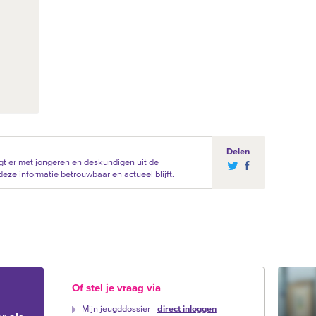
Delen
t er met jongeren en deskundigen uit de
eze informatie betrouwbaar en actueel blijft.
Of stel je vraag via
Mijn jeugddossier
direct inloggen