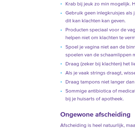
Krab bij jeuk zo min mogelijk.
Gebruik geen inlegkruisjes als j
dit kan klachten kan geven.
Producten speciaal voor de vag
helpen niet om klachten te ver
Spoel je vagina niet aan de bin
spoelen van de schaamlippen m
Draag (zeker bij klachten) het 
Als je vaak strings draagt, wi
Draag tampons niet langer dan 
Sommige antibiotica of medicat
bij je huisarts of apotheek.
Ongewone afscheiding
Afscheiding is heel natuurlijk, m