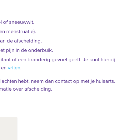
l of sneeuwwit.
en menstruatie).
an de afscheiding.
t pijn in de onderbuik.
ritant of een branderig gevoel geeft. Je kunt hierbij
n en
vrijen
.
lachten hebt, neem dan contact op met je huisarts.
matie over afscheiding.