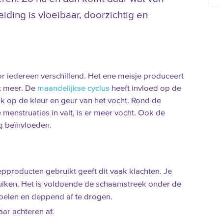
iding is vloeibaar, doorzichtig en
r iedereen verschillend. Het ene meisje produceert
t meer. De
maandelijkse cyclus
heeft invloed op de
k op de kleur en geur van het vocht. Rond de
 menstruaties in valt, is er meer vocht. Ook de
g beïnvloeden.
eepproducten gebruikt geeft dit vaak klachten. Je
 ruiken. Het is voldoende de schaamstreek onder de
oelen en deppend af te drogen.
aar achteren af.