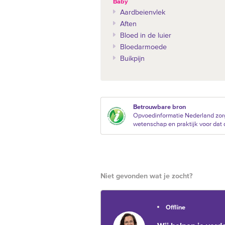
Baby
Aardbeienvlek
Aften
Bloed in de luier
Bloedarmoede
Buikpijn
Betrouwbare bron
Opvoedinformatie Nederland zorg
wetenschap en praktijk voor dat d
Niet gevonden wat je zocht?
Offline