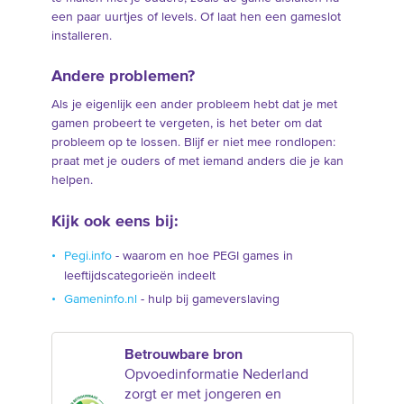
een paar uurtjes of levels. Of laat hen een gameslot
installeren.
Andere problemen?
Als je eigenlijk een ander probleem hebt dat je met
gamen probeert te vergeten, is het beter om dat
probleem op te lossen. Blijf er niet mee rondlopen:
praat met je ouders of met iemand anders die je kan
helpen.
Kijk ook eens bij:
Pegi.info
- waarom en hoe PEGI games in
leeftijdscategorieën indeelt
Gameninfo.nl
- hulp bij gameverslaving
Betrouwbare bron
Opvoedinformatie Nederland
zorgt er met jongeren en