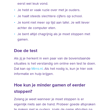
eerst wel leuk vond.
Je hebt er vaak ruzie over met je ouders.
Je haalt steeds slechtere cijfers op school.
Je komt niet meer op tijd aan tafel. Je wilt liever
achter de computer eten.
Je bent altijd chagrijnig als je moet stoppen met
gamen.
Doe de test
Als jij je herkent in een paar van de bovenstaande
situaties is het verstandig om online een test te doen.
Dat kan op
Mirro.nl
. Als het nodig is, kun je hier ook
informatie en hulp krijgen.
Hoe kun je minder gamen of eerder
stoppen?
Zolang je weet wanneer je moet stoppen is er
eigenlijk niets aan de hand. Probeer goede afspraken
te maken met je ouders, zoals de game afsluiten na