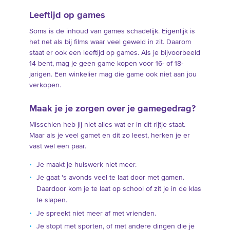
Leeftijd op games
Soms is de inhoud van games schadelijk. Eigenlijk is
het net als bij films waar veel geweld in zit. Daarom
staat er ook een leeftijd op games. Als je bijvoorbeeld
14 bent, mag je geen game kopen voor 16- of 18-
jarigen. Een winkelier mag die game ook niet aan jou
verkopen.
Maak je je zorgen over je gamegedrag?
Misschien heb jij niet alles wat er in dit rijtje staat.
Maar als je veel gamet en dit zo leest, herken je er
vast wel een paar.
Je maakt je huiswerk niet meer.
Je gaat 's avonds veel te laat door met gamen.
Daardoor kom je te laat op school of zit je in de klas
te slapen.
Je spreekt niet meer af met vrienden.
Je stopt met sporten, of met andere dingen die je