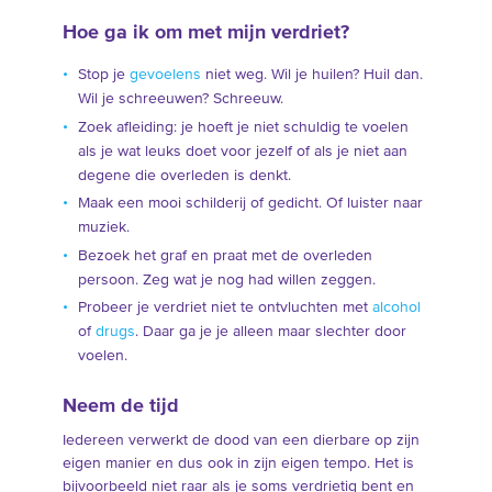
Hoe ga ik om met mijn verdriet?
Stop je
gevoelens
niet weg. Wil je huilen? Huil dan.
Wil je schreeuwen? Schreeuw.
Zoek afleiding: je hoeft je niet schuldig te voelen
als je wat leuks doet voor jezelf of als je niet aan
degene die overleden is denkt.
Maak een mooi schilderij of gedicht. Of luister naar
muziek.
Bezoek het graf en praat met de overleden
persoon. Zeg wat je nog had willen zeggen.
Probeer je verdriet niet te ontvluchten met
alcohol
of
drugs
. Daar ga je je alleen maar slechter door
voelen.
Neem de tijd
Iedereen verwerkt de dood van een dierbare op zijn
eigen manier en dus ook in zijn eigen tempo. Het is
bijvoorbeeld niet raar als je soms verdrietig bent en