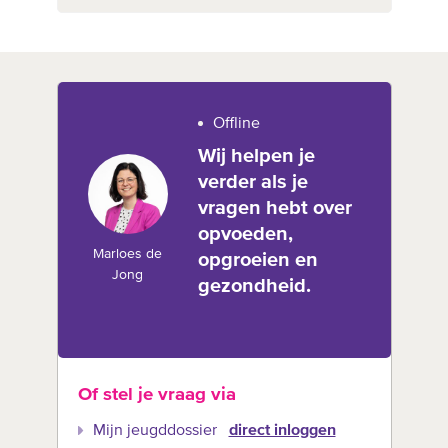
Offline
Wij helpen je
verder als je
vragen hebt over
opvoeden,
Marloes de
opgroeien en
Jong
gezondheid.
Of stel je vraag via
Mijn jeugddossier
direct inloggen