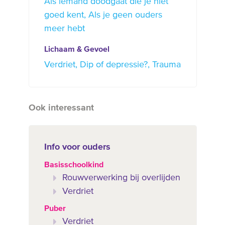
Als iemand doodgaat die je niet
goed kent
Als je geen ouders
meer hebt
Lichaam & Gevoel
Verdriet
Dip of depressie?
Trauma
Ook interessant
Info voor ouders
Basisschoolkind
Rouwverwerking bij overlijden
Verdriet
Puber
Verdriet