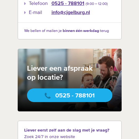
Telefoon
0525 - 788101
(9:00 –‍ 12:00)
E-mail
info@cjgelburg.nl
We bellen of mailen je
binnen één werkdag
terug
Liever een afspraak
op locatie?
0525 - 788101
Liever eerst zelf aan de slag met je vraag?
Zoek 24/7 in onze website