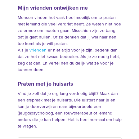
Mijn vrienden ontwijken me
Mensen vinden het vaak heel moeilijk om te praten
met iemand die veel verdriet heeft. Ze weten niet hoe
ze ermee om moeten gaan. Misschien zijn ze bang
dat je gaat huilen. Of ze denken dat jij wel naar hen
toe komt als je wilt praten.
Als je
vrienden
er niet altijd voor je zijn, bedenk dan
dat ze het niet kwaad bedoelen. Als je ze nodig hebt,
zeg dat dan. En vertel hen duidelijk wat ze voor je
kunnen doen.
Praten met je huisarts
Vind je zelf dat je erg lang verdrietig blijft? Maak dan
een afspraak met je huisarts. Die luistert naar je en
kan je doorverwijzen naar bijvoorbeeld een
(jeugd)psycholoog, een rouwtherapeut of iemand
anders die je kan helpen. Het is heel normaal om hulp
te vragen.